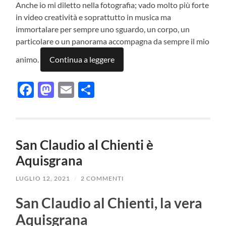
Anche io mi diletto nella fotografia; vado molto più forte
in video creatività e soprattutto in musica ma
immortalare per sempre uno sguardo, un corpo, un
particolare o un panorama accompagna da sempre il mio
animo.
Continua a leggere
Facebook
Mastodon
Email
Condividi
San Claudio al Chienti è
Aquisgrana
LUGLIO 12, 2021
/
2 COMMENTI
San Claudio al Chienti, la vera
Aquisgrana