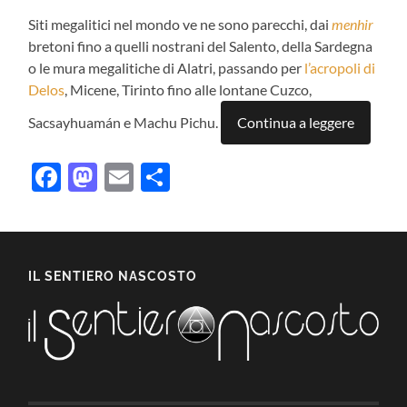
Siti megalitici nel mondo ve ne sono parecchi, dai
menhir
bretoni fino a quelli nostrani del Salento, della Sardegna
o le mura megalitiche di Alatri, passando per
l’acropoli di
Delos
, Micene, Tirinto fino alle lontane Cuzco,
Sacsayhuamán e Machu Pichu.
Continua a leggere
Facebook
Mastodon
Email
Condividi
IL SENTIERO NASCOSTO