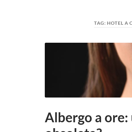
TAG:
HOTEL A 
Albergo a ore: