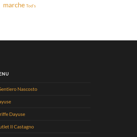
marche
Tod's
ENU
 Sentiero Nascosto
ayuse
riffe Dayuse
tlet Il Castagno