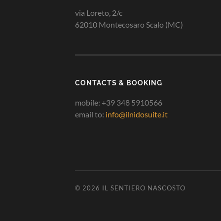
via Loreto, 2/c
62010 Montecosaro Scalo (MC)
CONTACTS & BOOKING
mobile: +39 348 5910566
email to:
info@ilnidosuite.it
© 2026
IL SENTIERO NASCOSTO