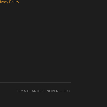
ivacy Policy
TEMA DI
ANDERS NOREN
—
SU ↑