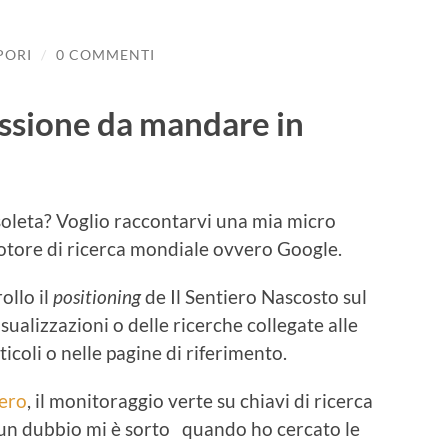
PORI
/
0 COMMENTI
essione da mandare in
soleta? Voglio raccontarvi una mia micro
otore di ricerca mondiale ovvero Google.
ollo il
positioning
de Il Sentiero Nascosto sul
ualizzazioni o delle ricerche collegate alle
ticoli o nelle pagine di riferimento.
iero
, il monitoraggio verte su chiavi di ricerca
 un dubbio mi è sorto quando ho cercato le