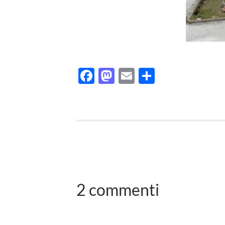
Facebook
Mastodon
Email
Condividi
2 commenti