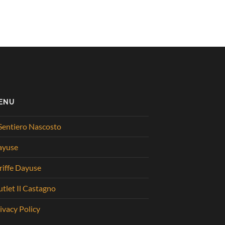
ENU
 Sentiero Nascosto
ayuse
riffe Dayuse
tlet Il Castagno
ivacy Policy