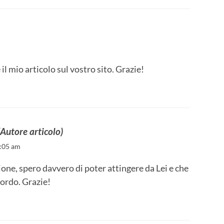
l mio articolo sul vostro sito. Grazie!
(Autore articolo)
9:05 am
ione, spero davvero di poter attingere da Lei e che
cordo. Grazie!