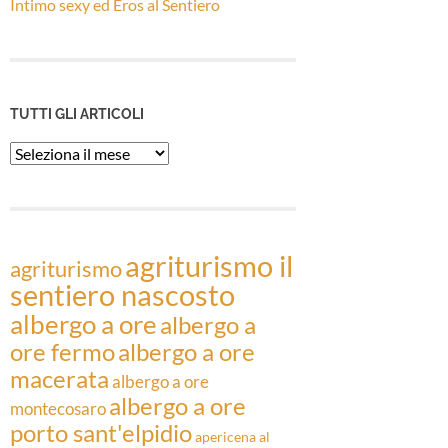
Intimo sexy ed Eros al Sentiero
TUTTI GLI ARTICOLI
Tutti
gli
Articoli
agriturismo il
agriturismo
sentiero nascosto
albergo a ore
albergo a
ore fermo
albergo a ore
macerata
albergo a ore
albergo a ore
montecosaro
porto sant'elpidio
apericena al