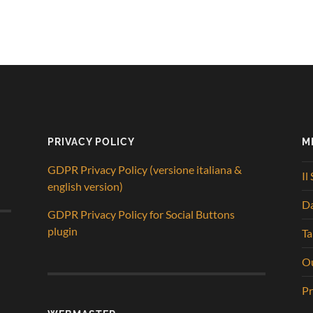
PRIVACY POLICY
M
GDPR Privacy Policy (versione italiana &
Il
english version)
D
GDPR Privacy Policy for Social Buttons
plugin
Ta
Ou
Pr