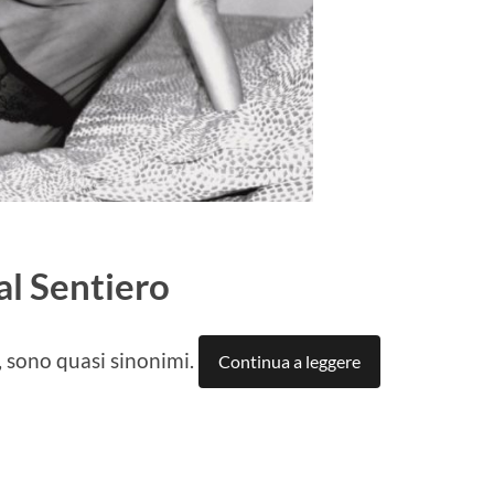
al Sentiero
, sono quasi sinonimi.
Continua a leggere