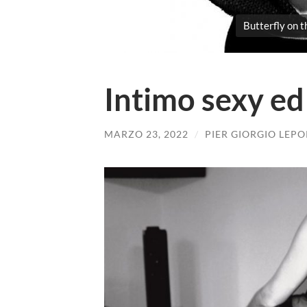
Butterfly on t
Intimo sexy ed
MARZO 23, 2022
/
PIER GIORGIO LEPO