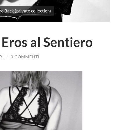
he Back (private collection)
 Eros al Sentiero
RI
/
0 COMMENTI