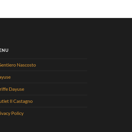
ENU
 Sentiero Nascosto
ayuse
riffe Dayuse
tlet Il Castagno
ivacy Policy