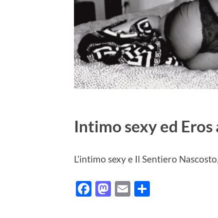
Intimo sexy ed Eros 
L’intimo sexy e Il Sentiero Nascosto
Facebook
Mastodon
Email
Condividi