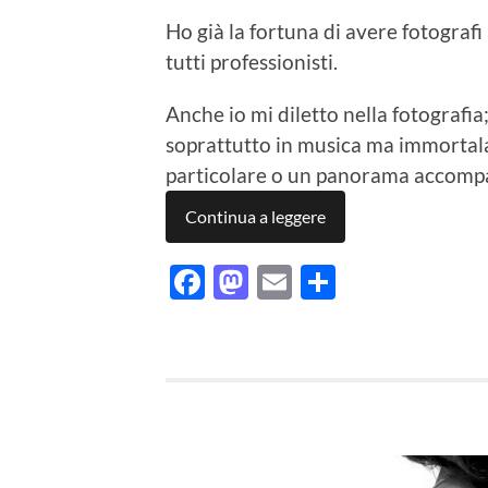
Ho già la fortuna di avere fotografi
tutti professionisti.
Anche io mi diletto nella fotografia
soprattutto in musica ma immortal
particolare o un panorama accompa
Continua a leggere
Facebook
Mastodon
Email
Condividi