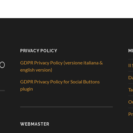
PRIVACY POLICY
M
GDPR Privacy Policy (versione italiana &
Il
english version)
D
GDPR Privacy Policy for Social Buttons
plugin
Ta
Ou
Pr
WEBMASTER