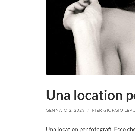
Una location p
GENNAIO 2, 2023
/
PIER GIORGIO LEP
Una location per fotografi. Ecco ch