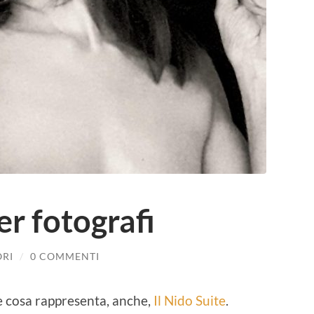
er fotografi
ORI
/
0 COMMENTI
e cosa rappresenta, anche,
Il Nido Suite
.