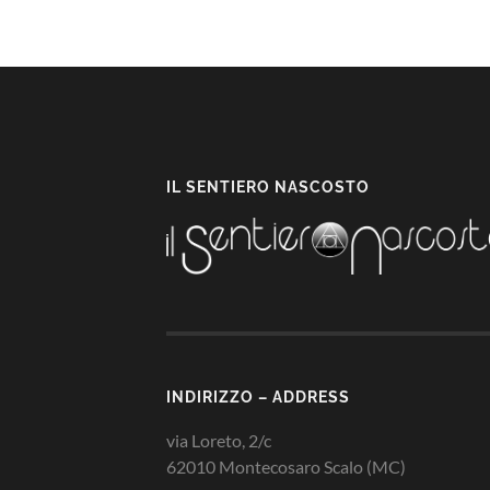
IL SENTIERO NASCOSTO
INDIRIZZO – ADDRESS
via Loreto, 2/c
62010 Montecosaro Scalo (MC)