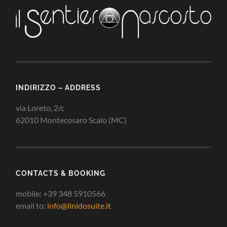
INDIRIZZO – ADDRESS
via Loreto, 2/c
62010 Montecosaro Scalo (MC)
CONTACTS & BOOKING
mobile: +39 348 5910566
email to:
info@ilnidosuite.it