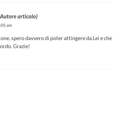
(Autore articolo)
9:05 am
ione, spero davvero di poter attingere da Lei e che
cordo. Grazie!