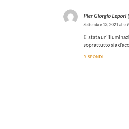
Pier Giorgio Lepori
Settembre 13, 2021 alle 
E’ stata un’illuminaz
soprattutto sia d’ac
RISPONDI