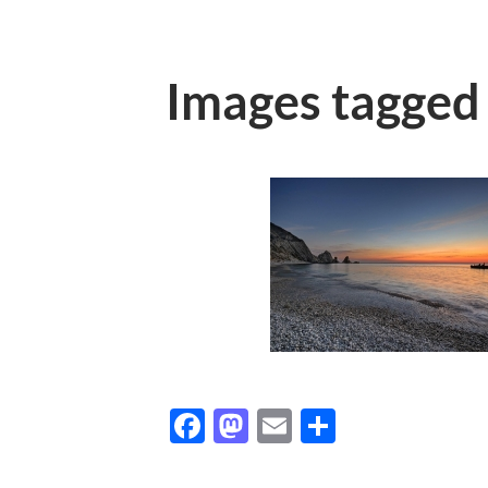
Images tagged
Facebook
Mastodon
Email
Condividi