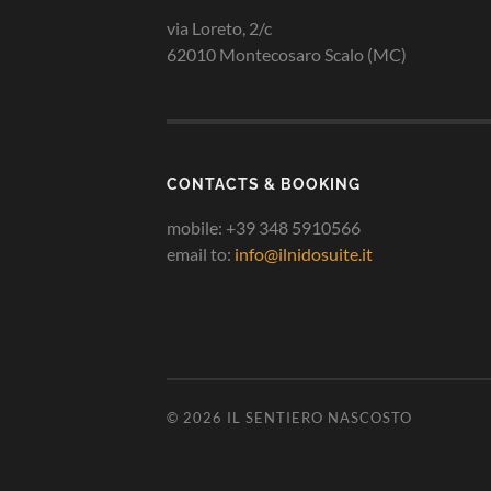
via Loreto, 2/c
62010 Montecosaro Scalo (MC)
CONTACTS & BOOKING
mobile: +39 348 5910566
email to:
info@ilnidosuite.it
© 2026
IL SENTIERO NASCOSTO