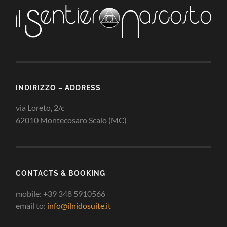
INDIRIZZO – ADDRESS
via Loreto, 2/c
62010 Montecosaro Scalo (MC)
CONTACTS & BOOKING
mobile: +39 348 5910566
email to:
info@ilnidosuite.it