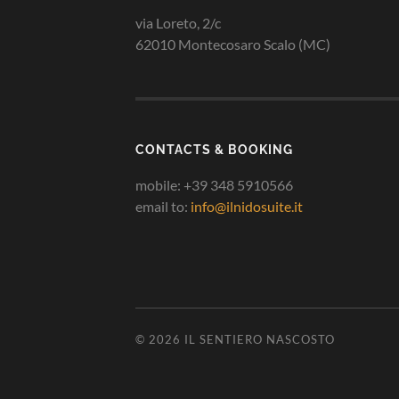
via Loreto, 2/c
62010 Montecosaro Scalo (MC)
CONTACTS & BOOKING
mobile: +39 348 5910566
email to:
info@ilnidosuite.it
© 2026
IL SENTIERO NASCOSTO