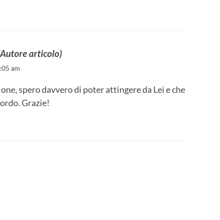
(Autore articolo)
9:05 am
ione, spero davvero di poter attingere da Lei e che
cordo. Grazie!