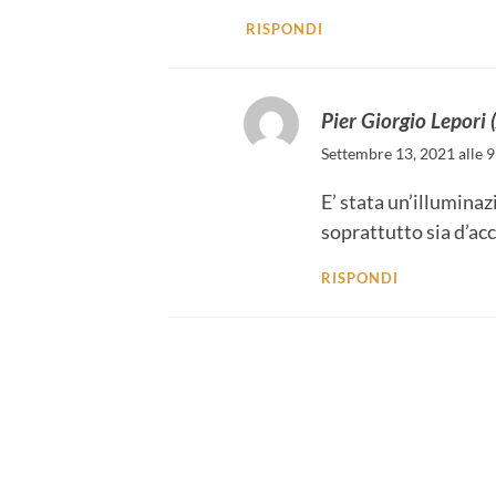
RISPONDI
Pier Giorgio Lepori
Settembre 13, 2021 alle 
E’ stata un’illuminaz
soprattutto sia d’ac
RISPONDI