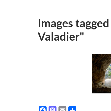
Images tagged
Valadier"
Facebook
Mastodon
Email
Condividi