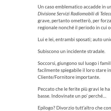
Un caso emblematico accadde in una
Divisione Servizi Radiomobili di Telec
grave, pertanto ometterò, per forza
regionale nonché il periodo in cui 
Lui e lei, entrambi sposati; auto un
Subiscono un incidente stradale.
Soccorsi, giungono sul luogo i famili
facilmente spiegabile il loro stare 
Cliente/Fornitore importante.
Peccato che le ferite più gravi le ha
basse. Indovinate un po’ perché…
Epilogo? Divorzio tutt’altro che co