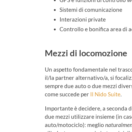
Sistemi di comunicazione
Interazioni private
Controllo e bonifica area di 
Mezzi di locomozione
Un aspetto fondamentale nel trasc
il/la partner alternativo/a, si focal
sempre due auto o due mezzi diver
come succede per
Il Nido Suite
.
Importante è decidere, a seconda del
due mezzi utilizzare insieme (in ca
auto/motociclo): meglio
naturalmen