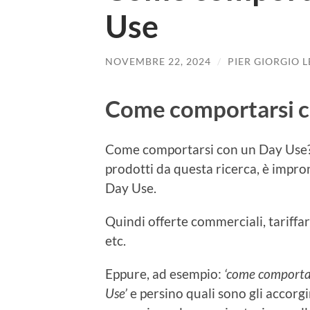
Use
NOVEMBRE 22, 2024
/
PIER GIORGIO 
Come comportarsi c
Come comportarsi con un Day Use? 
prodotti da questa ricerca, è impro
Day Use.
Quindi offerte commerciali, tariffar
etc.
Eppure, ad esempio:
‘come comportar
Use’
e persino quali sono gli accor