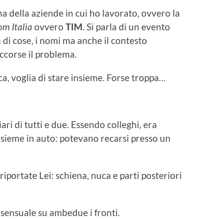
 della aziende in cui ho lavorato, ovvero la
om Italia
ovvero
TIM
. Si parla di un evento
 di cose, i nomi ma anche il contesto
occorse il problema.
ica, voglia di stare insieme. Forse troppa…
ari di tutti e due. Essendo colleghi, era
insieme in auto: potevano recarsi presso un
 riportate Lei: schiena, nuca e parti posteriori
nsensuale su ambedue i fronti.