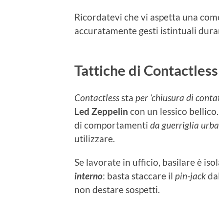
Ricordatevi che vi aspetta una com
accuratamente gesti istintuali duran
Tattiche di Contactless
Contactless
sta
per ‘chiusura di cont
Led Zeppelin
con un lessico bellic
di comportamenti
da guerriglia urb
utilizzare.
Se lavorate in ufficio, basilare è iso
interno
: basta staccare il
pin-jack
dal
non destare sospetti.