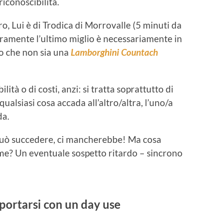
riconoscibilità.
, Lui è di Trodica di Morrovalle (5 minuti da
ramente l’ultimo miglio è necessariamente in
o che non sia una
Lamborghini Countach
ità o di costi, anzi: si tratta soprattutto di
ualsiasi cosa accada all’altro/altra, l’uno/a
da.
Può succedere, ci mancherebbe! Ma cosa
eme? Un eventuale sospetto ritardo – sincrono
ortarsi con un day use