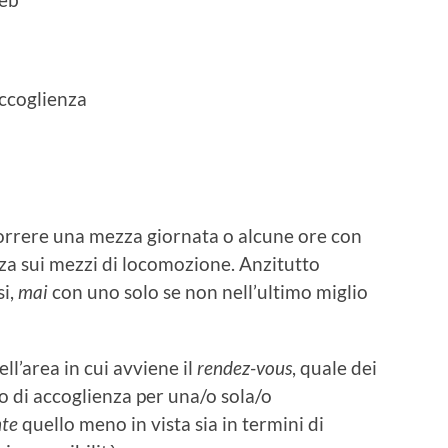
accoglienza
orrere una mezza giornata o alcune ore con
izza sui mezzi di locomozione. Anzitutto
si,
mai
con uno solo se non nell’ultimo miglio
l’area in cui avviene il
rendez-vous
, quale dei
so di accoglienza per una/o sola/o
te
quello meno in vista sia in termini di