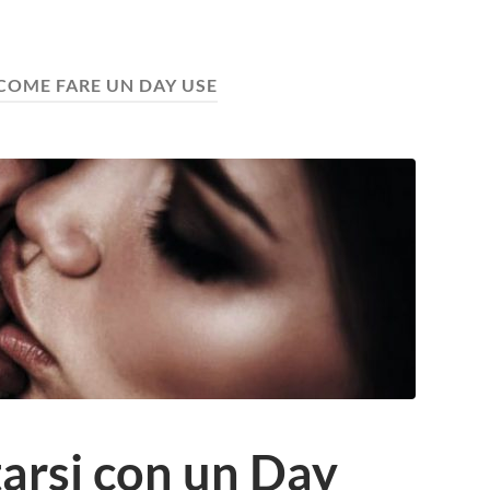
COME FARE UN DAY USE
rsi con un Day