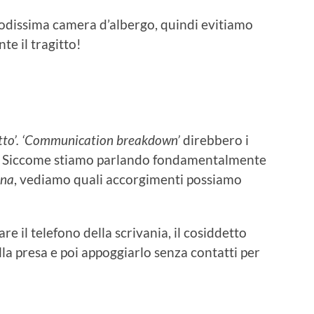
odissima camera d’albergo, quindi evitiamo
te il tragitto!
atto’. ‘Communication breakdown’
direbbero i
o. Siccome stiamo parlando fondamentalmente
ana
, vediamo quali accorgimenti possiamo
lare il telefono della scrivania, il cosiddetto
la presa e poi appoggiarlo senza contatti per