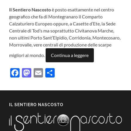
Il Sentiero Nascosto
è posto esattamente nel centro
geografico che fa di Montegranaro il Comparto
Calzaturiero Europeo oppure, a Casette d’Ete, la Sede
Centrale di Tod’s ma soprattutto Civitanova Marche,
non ultimi Porto Sant’Elpidio, Corridonia, Montecosaro,
Morrovalle, vere centrali di produzione delle scarpe
migliori al mondo.
Continua a leggere
Facebook
Mastodon
Email
Condividi
IL SENTIERO NASCOSTO