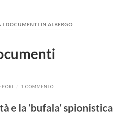
 I DOCUMENTI IN ALBERGO
ocumenti
LEPORI
/
1 COMMENTO
à e la ‘bufala’ spionistica