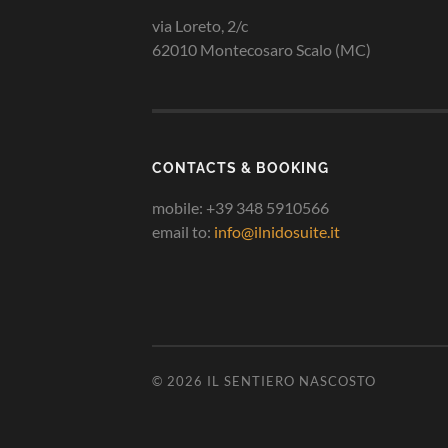
via Loreto, 2/c
62010 Montecosaro Scalo (MC)
CONTACTS & BOOKING
mobile: +39 348 5910566
email to:
info@ilnidosuite.it
© 2026
IL SENTIERO NASCOSTO