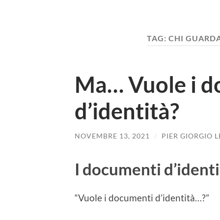
TAG:
CHI GUARDA
Ma… Vuole i d
d’identità?
NOVEMBRE 13, 2021
/
PIER GIORGIO 
I documenti d’identit
“Vuole i documenti d’identità…?”