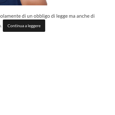
 solamente di un obbligo di legge ma anche di
a.
Continua a leggere