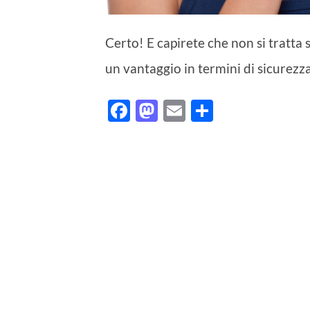
Certo! E capirete che non si tratta
un vantaggio in termini di sicurezz
Facebook
Mastodon
Email
Condividi