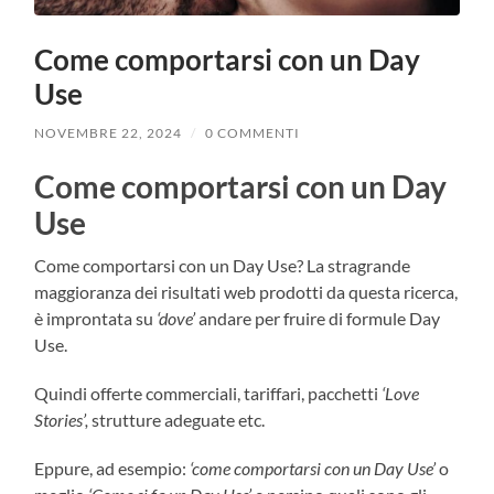
Come comportarsi con un Day
Use
NOVEMBRE 22, 2024
/
0 COMMENTI
Come comportarsi con un Day
Use
Come comportarsi con un Day Use? La stragrande
maggioranza dei risultati web prodotti da questa ricerca,
è improntata su
‘dove’
andare per fruire di formule Day
Use.
Quindi offerte commerciali, tariffari, pacchetti
‘Love
Stories’,
strutture adeguate etc.
Eppure, ad esempio:
‘come comportarsi con un Day Use’
o