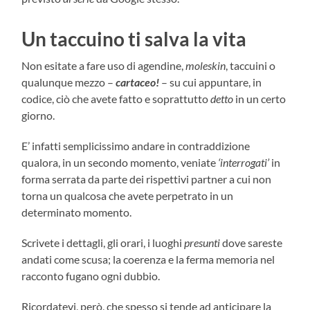
Un taccuino ti salva la vita
Non esitate a fare uso di agendine,
moleskin
, taccuini o
qualunque mezzo –
cartaceo!
– su cui appuntare, in
codice, ciò che avete fatto e soprattutto
detto
in un certo
giorno.
E’ infatti semplicissimo andare in contraddizione
qualora, in un secondo momento, veniate
‘interrogati’
in
forma serrata da parte dei rispettivi partner a cui non
torna un qualcosa che avete perpetrato in un
determinato momento.
Scrivete i dettagli, gli orari, i luoghi
presunti
dove sareste
andati come scusa; la coerenza e la ferma memoria nel
racconto fugano ogni dubbio.
Ricordatevi, però, che spesso si tende ad anticipare la