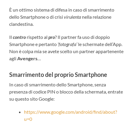
È un ottimo sistema di difesa in caso di smarrimento
dello Smartphone o di crisi
virulenta
nella relazione
clandestina.
Il
contro
rispetto al
pro
? Il partner fa uso di doppio
Smartphone e pertanto
‘fotografa’
le schermate dell’App.
Non è colpa mia se avete scelto un partner appartenente
agli
Avengers
…
Smarrimento del proprio Smartphone
In caso di smarrimento dello Smartphone, senza
presenza di codice PIN o blocco della schermata, entrate
su questo sito Google:
https://www.google.com/android/find/about?
u=0