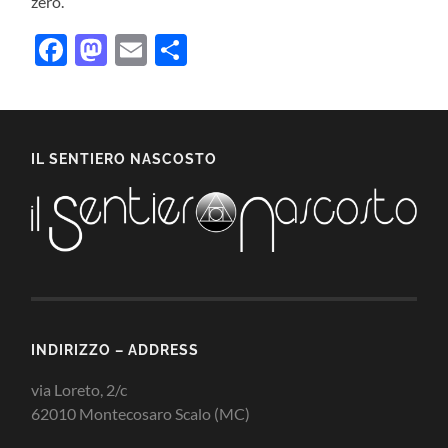
zero.
Facebook
Mastodon
Email
Condividi
IL SENTIERO NASCOSTO
INDIRIZZO – ADDRESS
via Loreto, 2/c
62010 Montecosaro Scalo (MC)