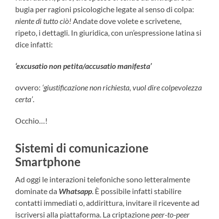
bugia per ragioni psicologiche legate al senso di colpa:
niente di tutto ciò!
Andate dove volete e scrivetene,
ripeto, i dettagli. In giuridica, con un’espressione latina si
dice infatti:
‘excusatio non petita/accusatio manifesta’
ovvero:
‘giustificazione non richiesta, vuol dire colpevolezza
certa’
.
Occhio…!
Sistemi di comunicazione
Smartphone
Ad oggi le interazioni telefoniche sono letteralmente
dominate da
Whatsapp
. È possibile infatti stabilire
contatti immediati o, addirittura, invitare il ricevente ad
iscriversi alla piattaforma. La criptazione
peer-to-peer