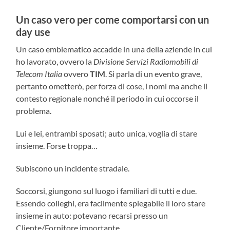
Un caso vero per come comportarsi con un
day use
Un caso emblematico accadde in una della aziende in cui
ho lavorato, ovvero la
Divisione Servizi Radiomobili di
Telecom Italia
ovvero
TIM
. Si parla di un evento grave,
pertanto ometterò, per forza di cose, i nomi ma anche il
contesto regionale nonché il periodo in cui occorse il
problema.
Lui e lei, entrambi sposati; auto unica, voglia di stare
insieme. Forse troppa…
Subiscono un incidente stradale.
Soccorsi, giungono sul luogo i familiari di tutti e due.
Essendo colleghi, era facilmente spiegabile il loro stare
insieme in auto: potevano recarsi presso un
Cliente/Fornitore importante.