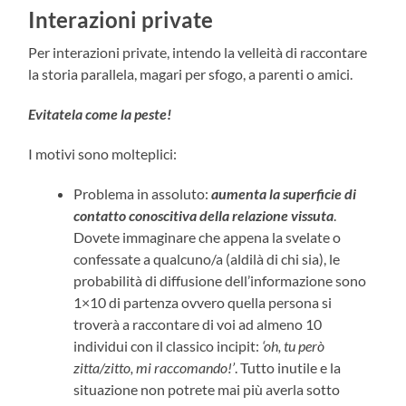
Interazioni private
Per interazioni private, intendo la velleità di raccontare
la storia parallela, magari per sfogo, a parenti o amici.
Evitatela come la peste!
I motivi sono molteplici:
Problema in assoluto:
aumenta la superficie di
contatto conoscitiva della relazione vissuta
.
Dovete immaginare che appena la svelate o
confessate a qualcuno/a (aldilà di chi sia), le
probabilità di diffusione dell’informazione sono
1×10 di partenza ovvero quella persona si
troverà a raccontare di voi ad almeno 10
individui con il classico incipit:
‘oh, tu però
zitta/zitto, mi raccomando!’
. Tutto inutile e la
situazione non potrete mai più averla sotto