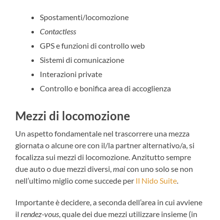
Spostamenti/locomozione
Contactless
GPS e funzioni di controllo web
Sistemi di comunicazione
Interazioni private
Controllo e bonifica area di accoglienza
Mezzi di locomozione
Un aspetto fondamentale nel trascorrere una mezza
giornata o alcune ore con il/la partner alternativo/a, si
focalizza sui mezzi di locomozione. Anzitutto sempre
due auto o due mezzi diversi,
mai
con uno solo se non
nell’ultimo miglio come succede per
Il Nido Suite
.
Importante è decidere, a seconda dell’area in cui avviene
il
rendez-vous
, quale dei due mezzi utilizzare insieme (in