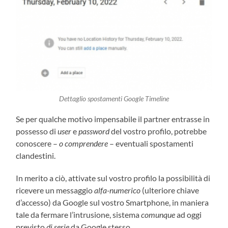
Dettaglio spostamenti Google Timeline
Se per qualche motivo impensabile il partner entrasse in
possesso di
user
e
password
del vostro profilo, potrebbe
conoscere –
o comprendere
– eventuali spostamenti
clandestini.
In merito a ciò, attivate sul vostro profilo la possibilità di
ricevere un messaggio
alfa-numerico
(ulteriore chiave
d’accesso) da Google sul vostro Smartphone, in maniera
tale da fermare l’intrusione, sistema
comunque
ad oggi
previsto
di serie
da Google stesso.