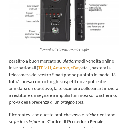
Esempio di rilevatore microspie
peraltro a buon mercato su
platforms
di vendita online
internazionali (
TEMU
,
Amazon
,
eBay
etc.), basterà la
telecamera del vostro Smartphone puntata in modalità
foto/ripresa contro luoghi sospetti dove potrebbe
annidarsi un obiettivo; la telecamera dello Smart inizierà
a restituire un segnale a impulsi luminosi sullo schermo,
prova della presenza di un
ordigno
spia.
Ricordatevi che queste pratiche
voyeuristiche
rientrano
de facto
e
de jure
nel
Codice di Procedura Penale
,