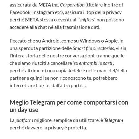
assicurata da
META
Inc. Corporation
(titolare inoltre di
Facebook, Instagram etc), assicura il top della privacy
perché
META
stessa o eventuali
‘sniffers’,
non possono
accedere alla chat né alla trasmissione dati.
Peccato che su Android, come su Windows o Apple, in
una sperduta partizione delle
Smart file directories
, vi sia
l’intera storia delle nostre conversazioni, tranne quelle
che siamo riusciti a cancellare
‘su entrambi le parti’,
perché altrimenti una copia fedele è nelle mani del/della
partner e quindi se non riconoscono te, potrebbero
intercettare Lui/Lei dall’altra parte…
Meglio Telegram per come comportarsi con
un day use
La
platform
migliore, semplice da utilizzare, è
Telegram
perché davvero la privacy è protetta.