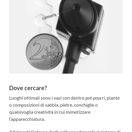
Dove cercare?
Luoghi ottimali sono i vasi con dentro
pot-pourri
, piante
o composizioni di sabbia, pietre, conchiglie o
qualsivoglia creatività in cui mimetizzare
l’apparecchiatura.
Altrimenti l’interno degli
split
appartenenti al sistema di