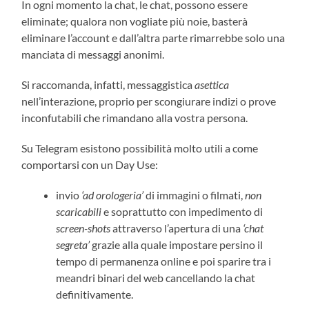
In ogni momento la chat, le chat, possono essere
eliminate; qualora non vogliate più noie, basterà
eliminare l’account e dall’altra parte rimarrebbe solo una
manciata di messaggi anonimi.
Si raccomanda, infatti, messaggistica
asettica
nell’interazione, proprio per scongiurare indizi o prove
inconfutabili che rimandano alla vostra persona.
Su Telegram esistono possibilità molto utili a come
comportarsi con un Day Use:
invio
‘ad orologeria’
di immagini o filmati,
non
scaricabili
e soprattutto con impedimento di
screen-shots
attraverso l’apertura di una
‘chat
segreta’
grazie alla quale impostare persino il
tempo di permanenza online e poi sparire tra i
meandri binari del web cancellando la chat
definitivamente.