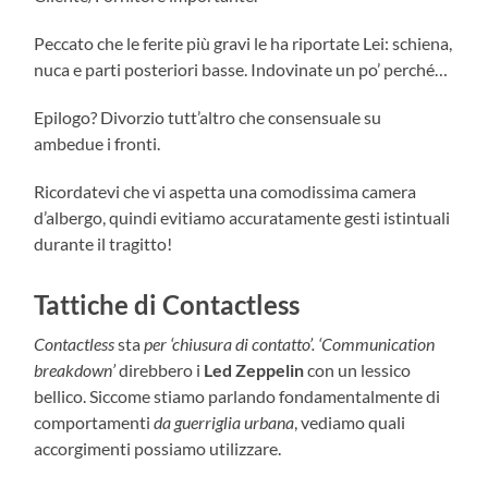
Peccato che le ferite più gravi le ha riportate Lei: schiena,
nuca e parti posteriori basse. Indovinate un po’ perché…
Epilogo? Divorzio tutt’altro che consensuale su
ambedue i fronti.
Ricordatevi che vi aspetta una comodissima camera
d’albergo, quindi evitiamo accuratamente gesti istintuali
durante il tragitto!
Tattiche di Contactless
Contactless
sta
per ‘chiusura di contatto’. ‘Communication
breakdown’
direbbero i
Led Zeppelin
con un lessico
bellico. Siccome stiamo parlando fondamentalmente di
comportamenti
da guerriglia urbana
, vediamo quali
accorgimenti possiamo utilizzare.