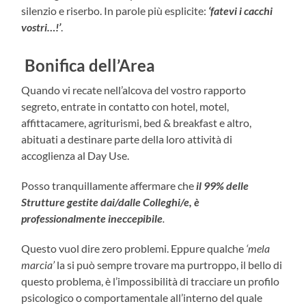
silenzio e riserbo. In parole più esplicite:
‘fatevi i cacchi
vostri…!’
.
Bonifica dell’Area
Quando vi recate nell’alcova del vostro rapporto
segreto, entrate in contatto con hotel, motel,
affittacamere, agriturismi, bed & breakfast e altro,
abituati a destinare parte della loro attività di
accoglienza al Day Use.
Posso tranquillamente affermare che
il 99% delle
Strutture gestite dai/dalle Colleghi/e, è
professionalmente ineccepibile
.
Questo vuol dire zero problemi. Eppure qualche
‘mela
marcia’
la si può sempre trovare ma purtroppo, il bello di
questo problema, è l’impossibilità di tracciare un profilo
psicologico o comportamentale all’interno del quale