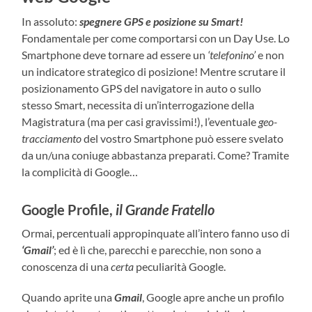
In assoluto:
spegnere GPS e posizione su Smart!
Fondamentale per come comportarsi con un Day Use. Lo
Smartphone deve tornare ad essere un
‘telefonino’
e non
un indicatore strategico di posizione! Mentre scrutare il
posizionamento GPS del navigatore in auto o sullo
stesso Smart, necessita di un’interrogazione della
Magistratura (ma per casi gravissimi!), l’eventuale
geo-
tracciamento
del vostro Smartphone può essere svelato
da un/una coniuge abbastanza preparati. Come? Tramite
la complicità di Google…
Google Profile,
il
G
rande Fratello
Ormai, percentuali appropinquate all’intero fanno uso di
‘Gmail’
; ed è lì che, parecchi e parecchie, non sono a
conoscenza di una
certa
peculiarità Google.
Quando aprite una
Gmail
, Google apre anche un profilo