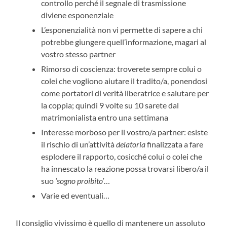
controllo perché il segnale di trasmissione
diviene esponenziale
L’esponenzialità non vi permette di sapere a chi
potrebbe giungere quell’informazione, magari al
vostro stesso partner
Rimorso di coscienza: troverete sempre colui o
colei che vogliono aiutare il tradito/a, ponendosi
come portatori di verità liberatrice e salutare per
la coppia; quindi 9 volte su 10 sarete dal
matrimonialista entro una settimana
Interesse morboso per il vostro/a partner: esiste
il rischio di un’attività
delatoria
finalizzata a fare
esplodere il rapporto, cosicché colui o colei che
ha innescato la reazione possa trovarsi libero/a il
suo
‘sogno proibito’
…
Varie ed eventuali…
Il consiglio vivissimo è quello di mantenere un assoluto