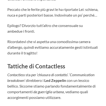
Peccato che le ferite più gravi le ha riportate Lei: schiena,
nuca e parti posteriori basse. Indovinate un po’ perché…
Epilogo? Divorzio tutt’altro che consensuale su
ambedue i fronti.
Ricordatevi che vi aspetta una comodissima camera
d’albergo, quindi evitiamo accuratamente gesti istintuali
durante il tragitto!
Tattiche di Contactless
Contactless
sta
per ‘chiusura di contatto’. ‘Communication
breakdown’
direbbero i
Led Zeppelin
con un lessico
bellico. Siccome stiamo parlando fondamentalmente di
comportamenti
da guerriglia urbana
, vediamo quali
accorgimenti possiamo utilizzare.