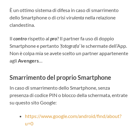
È un ottimo sistema di difesa in caso di smarrimento
dello Smartphone o di crisi
virulenta
nella relazione
clandestina.
Il
contro
rispetto al
pro
? Il partner fa uso di doppio
Smartphone e pertanto
‘fotografa’
le schermate dell’App.
Non è colpa mia se avete scelto un partner appartenente
agli
Avengers
…
Smarrimento del proprio Smartphone
In caso di smarrimento dello Smartphone, senza
presenza di codice PIN o blocco della schermata, entrate
su questo sito Google:
https://www.google.com/android/find/about?
u=0