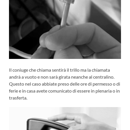
Il coniuge che chiama sentirà il trillo ma la chiamata
andrà a vuoto e non sarà girata neanche al centralino.
Questo nel caso abbiate preso delle ore di permesso o di
ferie e in casa avete comunicato di essere in plenaria o in
trasferta.