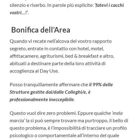
silenzio e riserbo. In parole più esplicite:
‘fatevi i cacchi
vostri…!’
.
Bonifica dell’Area
Quando vi recate nell’alcova del vostro rapporto
segreto, entrate in contatto con hotel, motel,
affittacamere, agriturismi, bed & breakfast e altro,
abituati a destinare parte della loro attività di
accoglienza al Day Use.
Posso tranquillamente affermare che
il 99% delle
Strutture gestite dai/dalle Colleghi/e, è
professionalmente ineccepibile
.
Questo vuol dire zero problemi. Eppure qualche
‘mela
marcia’
la si può sempre trovare ma purtroppo, il bello di
questo problema, è l’impossibilità di tracciare un profilo
psicologico o comportamentale all’interno del quale