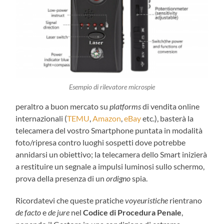
Esempio di rilevatore microspie
peraltro a buon mercato su
platforms
di vendita online
internazionali (
TEMU
,
Amazon
,
eBay
etc.), basterà la
telecamera del vostro Smartphone puntata in modalità
foto/ripresa contro luoghi sospetti dove potrebbe
annidarsi un obiettivo; la telecamera dello Smart inizierà
a restituire un segnale a impulsi luminosi sullo schermo,
prova della presenza di un
ordigno
spia.
Ricordatevi che queste pratiche
voyeuristiche
rientrano
de facto
e
de jure
nel
Codice di Procedura Penale
,