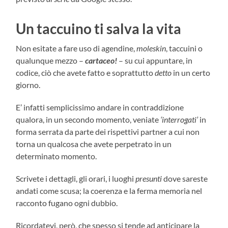
Un taccuino ti salva la vita
Non esitate a fare uso di agendine,
moleskin
, taccuini o
qualunque mezzo –
cartaceo!
– su cui appuntare, in
codice, ciò che avete fatto e soprattutto
detto
in un certo
giorno.
E’ infatti semplicissimo andare in contraddizione
qualora, in un secondo momento, veniate
‘interrogati’
in
forma serrata da parte dei rispettivi partner a cui non
torna un qualcosa che avete perpetrato in un
determinato momento.
Scrivete i dettagli, gli orari, i luoghi
presunti
dove sareste
andati come scusa; la coerenza e la ferma memoria nel
racconto fugano ogni dubbio.
Ricordatevi, però, che spesso si tende ad anticipare la