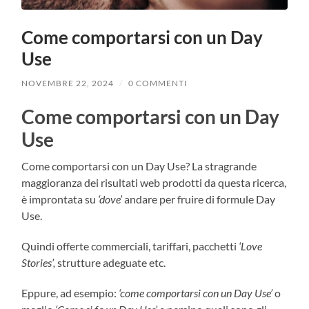
Come comportarsi con un Day
Use
NOVEMBRE 22, 2024
/
0 COMMENTI
Come comportarsi con un Day
Use
Come comportarsi con un Day Use? La stragrande
maggioranza dei risultati web prodotti da questa ricerca,
è improntata su
‘dove’
andare per fruire di formule Day
Use.
Quindi offerte commerciali, tariffari, pacchetti
‘Love
Stories’,
strutture adeguate etc.
Eppure, ad esempio:
‘come comportarsi con un Day Use’
o