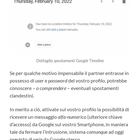
Dettaglio spostamenti Google Timeline
Se per qualche motivo impensabile il partner entrasse in
possesso di
user
e
password
del vostro profilo, potrebbe
conoscere –
o comprendere
– eventuali spostamenti
clandestini.
In merito a ciò, attivate sul vostro profilo la possibilità di
ricevere un messaggio
alfa-numerico
(ulteriore chiave
d’accesso) da Google sul vostro Smartphone, in maniera
tale da fermare l’intrusione, sistema
comunque
ad oggi
previsto
di serie
da Google stesso.