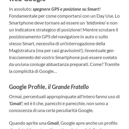
In assoluto:
spegnere GPS e posizione su Smart!
Fondamentale per come comportarsi con un Day Use. Lo
Smartphone deve tornare ad essere un
‘telefonino’
e non
un indicatore strategico di posizione! Mentre scrutare il
posizionamento GPS del navigatore in auto o sullo
stesso Smart, necessita di un’interrogazione della
Magistratura (ma per casi gravissimi!), l’eventuale
geo-
tracciamento
del vostro Smartphone può essere svelato
da un/una coniuge abbastanza preparati. Come? Tramite
la complicità di Google…
Google Profile,
il
G
rande Fratello
Ormai, percentuali appropinquate all’intero fanno uso di
‘Gmail’
; ed è lì che, parecchi e parecchie, non sono a
conoscenza di una
certa
peculiarità Google.
Quando aprite una
Gmail
, Google apre anche un profilo