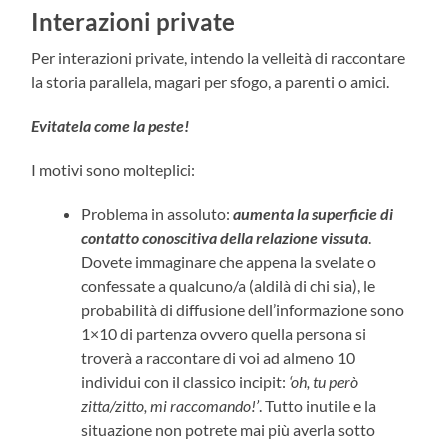
Interazioni private
Per interazioni private, intendo la velleità di raccontare
la storia parallela, magari per sfogo, a parenti o amici.
Evitatela come la peste!
I motivi sono molteplici:
Problema in assoluto:
aumenta la superficie di
contatto conoscitiva della relazione vissuta
.
Dovete immaginare che appena la svelate o
confessate a qualcuno/a (aldilà di chi sia), le
probabilità di diffusione dell’informazione sono
1×10 di partenza ovvero quella persona si
troverà a raccontare di voi ad almeno 10
individui con il classico incipit:
‘oh, tu però
zitta/zitto, mi raccomando!’
. Tutto inutile e la
situazione non potrete mai più averla sotto