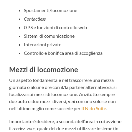
Spostamenti/locomozione
Contactless
GPS e funzioni di controllo web
Sistemi di comunicazione
Interazioni private
Controllo e bonifica area di accoglienza
Mezzi di locomozione
Un aspetto fondamentale nel trascorrere una mezza
giornata o alcune ore con il/la partner alternativo/a, si
focalizza sui mezzi di locomozione. Anzitutto sempre
due auto o due mezzi diversi,
mai
con uno solo se non
nell’ultimo miglio come succede per
Il Nido Suite
.
Importante è decidere, a seconda dell’area in cui avviene
il
rendez-vous
, quale dei due mezzi utilizzare insieme (in