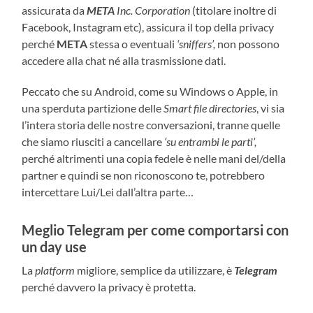
assicurata da
META
Inc. Corporation
(titolare inoltre di
Facebook, Instagram etc), assicura il top della privacy
perché
META
stessa o eventuali
‘sniffers’,
non possono
accedere alla chat né alla trasmissione dati.
Peccato che su Android, come su Windows o Apple, in
una sperduta partizione delle
Smart file directories
, vi sia
l’intera storia delle nostre conversazioni, tranne quelle
che siamo riusciti a cancellare
‘su entrambi le parti’,
perché altrimenti una copia fedele è nelle mani del/della
partner e quindi se non riconoscono te, potrebbero
intercettare Lui/Lei dall’altra parte…
Meglio Telegram per come comportarsi con
un day use
La
platform
migliore, semplice da utilizzare, è
Telegram
perché davvero la privacy è protetta.