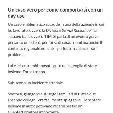
Un caso vero per come comportarsi con un
day use
Un caso emblematico accadde in una della aziende in cui
ho lavorato, ovvero la
Divisione Servizi Radiomobili di
Telecom Italia
ovvero
TIM
. Si parla di un evento grave,
pertanto ometterò, per forza di cose, i nomi ma anche il
contesto regionale nonché il periodo in cui occorse il
problema.
Lui e lei, entrambi sposati; auto unica, voglia di stare
insieme. Forse troppa…
Subiscono un incidente stradale.
Soccorsi, giungono sul luogo i familiari di tutti e due.
Essendo colleghi, era facilmente spiegabile il loro stare
insieme in auto: potevano recarsi presso un
Cliente/Fornitore importante.