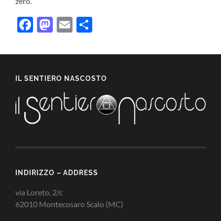
zero.
Facebook
Mastodon
Email
Condividi
IL SENTIERO NASCOSTO
INDIRIZZO – ADDRESS
via Loreto, 2/c
62010 Montecosaro Scalo (MC)