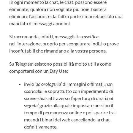
In ogni momento la chat, le chat, possono essere
eliminate; qualora non vogliate più noie, basterà
eliminare l’account e dall’altra parte rimarrebbe solo una
manciata di messaggi anonimi.
Si raccomanda, infatti, messaggistica
asettica
nell’interazione, proprio per scongiurare indizi o prove
inconfutabili che rimandano alla vostra persona.
Su Telegram esistono possibilità molto utili a come
comportarsi con un Day Use:
invio
‘ad orologeria’
di immagini o filmati,
non
scaricabili
e soprattutto con impedimento di
screen-shots
attraverso l’apertura di una
‘chat
segreta’
grazie alla quale impostare persino il
tempo di permanenza online e poi sparire tra i
meandri binari del web cancellando la chat
definitivamente.