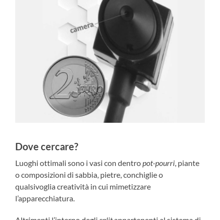
Dove cercare?
Luoghi ottimali sono i vasi con dentro
pot-pourri
, piante
o composizioni di sabbia, pietre, conchiglie o
qualsivoglia creatività in cui mimetizzare
l’apparecchiatura.
Altrimenti l’interno degli
split
appartenenti al sistema di