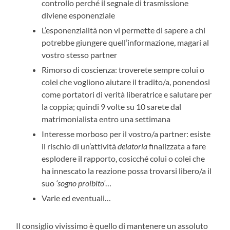
controllo perché il segnale di trasmissione
diviene esponenziale
L’esponenzialità non vi permette di sapere a chi
potrebbe giungere quell’informazione, magari al
vostro stesso partner
Rimorso di coscienza: troverete sempre colui o
colei che vogliono aiutare il tradito/a, ponendosi
come portatori di verità liberatrice e salutare per
la coppia; quindi 9 volte su 10 sarete dal
matrimonialista entro una settimana
Interesse morboso per il vostro/a partner: esiste
il rischio di un’attività
delatoria
finalizzata a fare
esplodere il rapporto, cosicché colui o colei che
ha innescato la reazione possa trovarsi libero/a il
suo
‘sogno proibito’
…
Varie ed eventuali…
Il consiglio vivissimo è quello di mantenere un assoluto