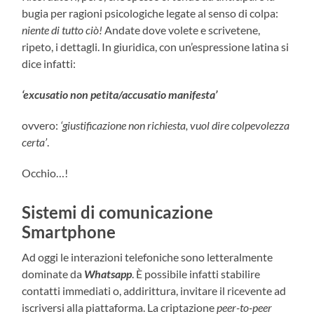
bugia per ragioni psicologiche legate al senso di colpa:
niente di tutto ciò!
Andate dove volete e scrivetene,
ripeto, i dettagli. In giuridica, con un’espressione latina si
dice infatti:
‘excusatio non petita/accusatio manifesta’
ovvero:
‘giustificazione non richiesta, vuol dire colpevolezza
certa’
.
Occhio…!
Sistemi di comunicazione
Smartphone
Ad oggi le interazioni telefoniche sono letteralmente
dominate da
Whatsapp
. È possibile infatti stabilire
contatti immediati o, addirittura, invitare il ricevente ad
iscriversi alla piattaforma. La criptazione
peer-to-peer