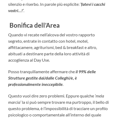
silenzio e riserbo. In parole più esplicite:
‘fatevi i cacchi
vostri…!’
.
Bonifica dell’Area
Quando vi recate nell’alcova del vostro rapporto
segreto, entrate in contatto con hotel, motel,
affittacamere, agriturismi, bed & breakfast e altro,
abituati a destinare parte della loro attività di
accoglienza al Day Use.
Posso tranquillamente affermare che
il 99% delle
Strutture gestite dai/dalle Colleghi/e, è
professionalmente ineccepibile
.
Questo vuol dire zero problemi. Eppure qualche
‘mela
marcia’
la si può sempre trovare ma purtroppo, il bello di
questo problema, è l’impossibilità di tracciare un profilo
psicologico o comportamentale all’interno del quale