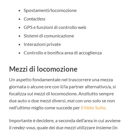
Spostamenti/locomozione
Contactless
GPS e funzioni di controllo web
Sistemi di comunicazione
Interazioni private
Controllo e bonifica area di accoglienza
Mezzi di locomozione
Un aspetto fondamentale nel trascorrere una mezza
giornata o alcune ore con il/la partner alternativo/a, si
focalizza sui mezzi di locomozione. Anzitutto sempre
due auto o due mezzi diversi,
mai
con uno solo se non
nell’ultimo miglio come succede per
Il Nido Suite
.
Importante è decidere, a seconda dell’area in cui avviene
il
rendez-vous
, quale dei due mezzi utilizzare insieme (in