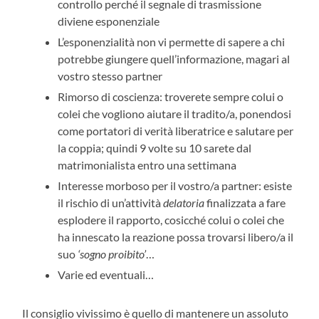
controllo perché il segnale di trasmissione
diviene esponenziale
L’esponenzialità non vi permette di sapere a chi
potrebbe giungere quell’informazione, magari al
vostro stesso partner
Rimorso di coscienza: troverete sempre colui o
colei che vogliono aiutare il tradito/a, ponendosi
come portatori di verità liberatrice e salutare per
la coppia; quindi 9 volte su 10 sarete dal
matrimonialista entro una settimana
Interesse morboso per il vostro/a partner: esiste
il rischio di un’attività
delatoria
finalizzata a fare
esplodere il rapporto, cosicché colui o colei che
ha innescato la reazione possa trovarsi libero/a il
suo
‘sogno proibito’
…
Varie ed eventuali…
Il consiglio vivissimo è quello di mantenere un assoluto