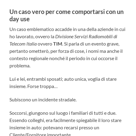
Un caso vero per come comportarsi con un
day use
Un caso emblematico accadde in una della aziende in cui
ho lavorato, ovvero la
Divisione Servizi Radiomobili di
Telecom Italia
ovvero
TIM
. Si parla di un evento grave,
pertanto ometterò, per forza di cose, i nomi ma anche il
contesto regionale nonché il periodo in cui occorse il
problema.
Lui e lei, entrambi sposati; auto unica, voglia di stare
insieme. Forse troppa…
Subiscono un incidente stradale.
Soccorsi, giungono sul luogo i familiari di tutti e due.
Essendo colleghi, era facilmente spiegabile il loro stare
insieme in auto: potevano recarsi presso un
Cliente/Fornitore importante.