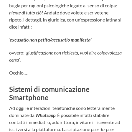
bugia per ragioni psicologiche legate al senso di colpa:
niente di tutto ciò!
Andate dove volete e scrivetene,
ripeto, i dettagli. In giuridica, con un’espressione latina si
dice infatti:
‘excusatio non petita/accusatio manifesta’
ovvero:
‘giustificazione non richiesta, vuol dire colpevolezza
certa’
.
Occhio…!
Sistemi di comunicazione
Smartphone
Ad oggi le interazioni telefoniche sono letteralmente
dominate da
Whatsapp
. È possibile infatti stabilire
contatti immediati o, addirittura, invitare il ricevente ad
iscriversi alla piattaforma. La criptazione
peer-to-peer