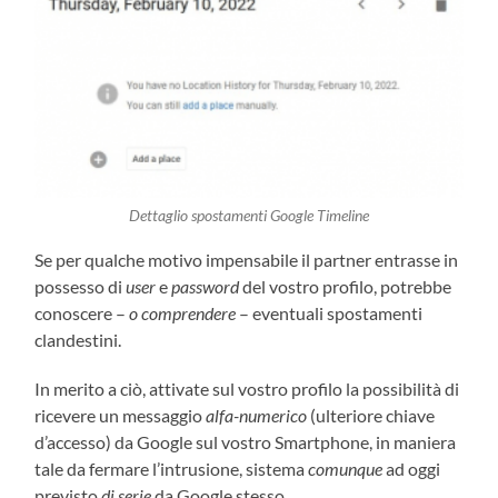
Dettaglio spostamenti Google Timeline
Se per qualche motivo impensabile il partner entrasse in
possesso di
user
e
password
del vostro profilo, potrebbe
conoscere –
o comprendere
– eventuali spostamenti
clandestini.
In merito a ciò, attivate sul vostro profilo la possibilità di
ricevere un messaggio
alfa-numerico
(ulteriore chiave
d’accesso) da Google sul vostro Smartphone, in maniera
tale da fermare l’intrusione, sistema
comunque
ad oggi
previsto
di serie
da Google stesso.