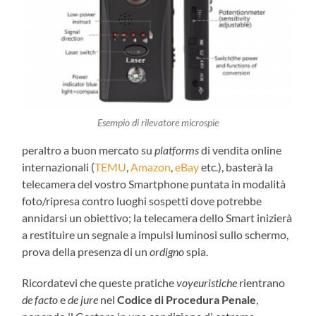
Esempio di rilevatore microspie
peraltro a buon mercato su
platforms
di vendita online
internazionali (
TEMU
,
Amazon
,
eBay
etc.), basterà la
telecamera del vostro Smartphone puntata in modalità
foto/ripresa contro luoghi sospetti dove potrebbe
annidarsi un obiettivo; la telecamera dello Smart inizierà
a restituire un segnale a impulsi luminosi sullo schermo,
prova della presenza di un
ordigno
spia.
Ricordatevi che queste pratiche
voyeuristiche
rientrano
de facto
e
de jure
nel
Codice di Procedura Penale
,