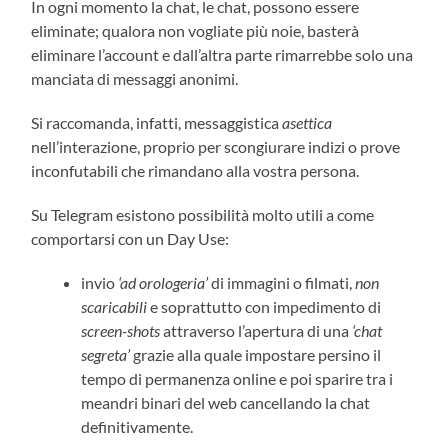
In ogni momento la chat, le chat, possono essere
eliminate; qualora non vogliate più noie, basterà
eliminare l’account e dall’altra parte rimarrebbe solo una
manciata di messaggi anonimi.
Si raccomanda, infatti, messaggistica
asettica
nell’interazione, proprio per scongiurare indizi o prove
inconfutabili che rimandano alla vostra persona.
Su Telegram esistono possibilità molto utili a come
comportarsi con un Day Use:
invio
‘ad orologeria’
di immagini o filmati,
non
scaricabili
e soprattutto con impedimento di
screen-shots
attraverso l’apertura di una
‘chat
segreta’
grazie alla quale impostare persino il
tempo di permanenza online e poi sparire tra i
meandri binari del web cancellando la chat
definitivamente.