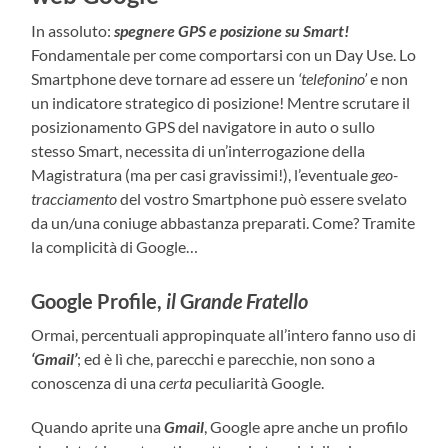
In assoluto:
spegnere GPS e posizione su Smart!
Fondamentale per come comportarsi con un Day Use. Lo
Smartphone deve tornare ad essere un
‘telefonino’
e non
un indicatore strategico di posizione! Mentre scrutare il
posizionamento GPS del navigatore in auto o sullo
stesso Smart, necessita di un’interrogazione della
Magistratura (ma per casi gravissimi!), l’eventuale
geo-
tracciamento
del vostro Smartphone può essere svelato
da un/una coniuge abbastanza preparati. Come? Tramite
la complicità di Google…
Google Profile,
il
G
rande Fratello
Ormai, percentuali appropinquate all’intero fanno uso di
‘Gmail’
; ed è lì che, parecchi e parecchie, non sono a
conoscenza di una
certa
peculiarità Google.
Quando aprite una
Gmail
, Google apre anche un profilo