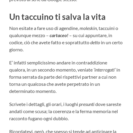
Un taccuino ti salva la vita
Non esitate a fare uso di agendine,
moleskin
, taccuini o
qualunque mezzo –
cartaceo!
– su cui appuntare, in
codice, ciò che avete fatto e soprattutto
detto
in un certo
giorno.
E’ infatti semplicissimo andare in contraddizione
qualora, in un secondo momento, veniate
‘interrogati’
in
forma serrata da parte dei rispettivi partner a cui non
torna un qualcosa che avete perpetrato in un
determinato momento.
Scrivete i dettagli, gli orari, i luoghi
presunti
dove sareste
andati come scusa; la coerenza e la ferma memoria nel
racconto fugano ogni dubbio.
Ricordatevi, però, che spesso si tende ad anticipare la