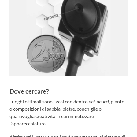
Dove cercare?
Luoghi ottimali sono i vasi con dentro
pot-pourri
, piante
o composizioni di sabbia, pietre, conchiglie o
qualsivoglia creatività in cui mimetizzare
l’apparecchiatura.
Altrimenti l’interno degli
split
appartenenti al sistema di