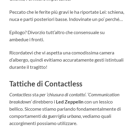
Peccato che le ferite più gravi le ha riportate Lei: schiena,
nuca e parti posteriori basse. Indovinate un po’ perché…
Epilogo? Divorzio tutt’altro che consensuale su
ambedue i fronti.
Ricordatevi che vi aspetta una comodissima camera
d’albergo, quindi evitiamo accuratamente gesti istintuali
durante il tragitto!
Tattiche di Contactless
Contactless
sta
per ‘chiusura di contatto’. ‘Communication
breakdown’
direbbero i
Led Zeppelin
con un lessico
bellico. Siccome stiamo parlando fondamentalmente di
comportamenti
da guerriglia urbana
, vediamo quali
accorgimenti possiamo utilizzare.