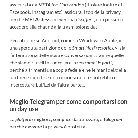
assicurata da
META
Inc. Corporation
(titolare inoltre di
Facebook, Instagram etc), assicura il top della privacy
perché
META
stessa o eventuali
‘sniffers’,
non possono
accedere alla chat né alla trasmissione dati.
Peccato che su Android, come su Windows o Apple, in
una sperduta partizione delle
Smart file directories
, vi sia
l’intera storia delle nostre conversazioni, tranne quelle
che siamo riusciti a cancellare
‘su entrambi le parti’,
perché altrimenti una copia fedele è nelle mani del/della
partner e quindi se non riconoscono te, potrebbero
intercettare Lui/Lei dall’altra parte…
Meglio Telegram per come comportarsi con
un day use
La
platform
migliore, semplice da utilizzare, è
Telegram
perché davvero la privacy è protetta.