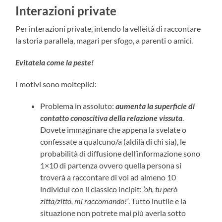
Interazioni private
Per interazioni private, intendo la velleità di raccontare
la storia parallela, magari per sfogo, a parenti o amici.
Evitatela come la peste!
I motivi sono molteplici:
Problema in assoluto:
aumenta la superficie di
contatto conoscitiva della relazione vissuta
.
Dovete immaginare che appena la svelate o
confessate a qualcuno/a (aldilà di chi sia), le
probabilità di diffusione dell’informazione sono
1×10 di partenza ovvero quella persona si
troverà a raccontare di voi ad almeno 10
individui con il classico incipit:
‘oh, tu però
zitta/zitto, mi raccomando!’
. Tutto inutile e la
situazione non potrete mai più averla sotto