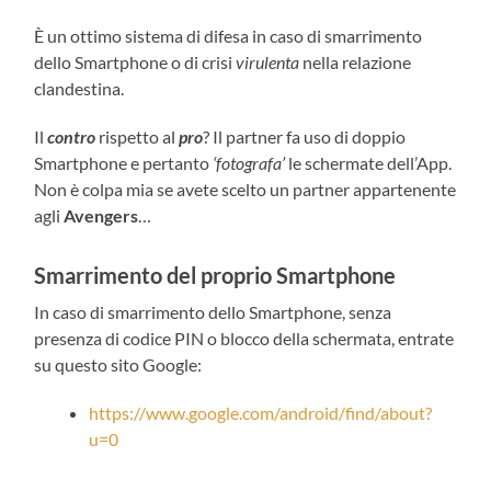
È un ottimo sistema di difesa in caso di smarrimento
dello Smartphone o di crisi
virulenta
nella relazione
clandestina.
Il
contro
rispetto al
pro
? Il partner fa uso di doppio
Smartphone e pertanto
‘fotografa’
le schermate dell’App.
Non è colpa mia se avete scelto un partner appartenente
agli
Avengers
…
Smarrimento del proprio Smartphone
In caso di smarrimento dello Smartphone, senza
presenza di codice PIN o blocco della schermata, entrate
su questo sito Google:
https://www.google.com/android/find/about?
u=0