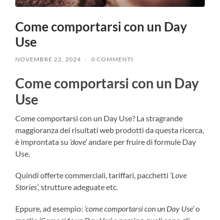
Come comportarsi con un Day
Use
NOVEMBRE 22, 2024
/
0 COMMENTI
Come comportarsi con un Day
Use
Come comportarsi con un Day Use? La stragrande
maggioranza dei risultati web prodotti da questa ricerca,
è improntata su
‘dove’
andare per fruire di formule Day
Use.
Quindi offerte commerciali, tariffari, pacchetti
‘Love
Stories’,
strutture adeguate etc.
Eppure, ad esempio:
‘come comportarsi con un Day Use’
o