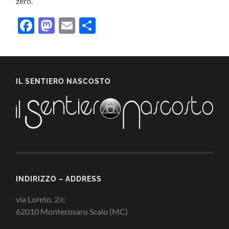
zero.
Facebook
Mastodon
Email
Condividi
IL SENTIERO NASCOSTO
INDIRIZZO – ADDRESS
via Loreto, 2/c
62010 Montecosaro Scalo (MC)