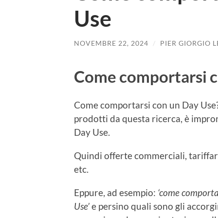
Use
NOVEMBRE 22, 2024
/
PIER GIORGIO 
Come comportarsi c
Come comportarsi con un Day Use? 
prodotti da questa ricerca, è impro
Day Use.
Quindi offerte commerciali, tariffar
etc.
Eppure, ad esempio:
‘come comportar
Use’
e persino quali sono gli accor