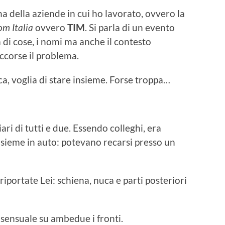
 della aziende in cui ho lavorato, ovvero la
om Italia
ovvero
TIM
. Si parla di un evento
 di cose, i nomi ma anche il contesto
occorse il problema.
ica, voglia di stare insieme. Forse troppa…
ari di tutti e due. Essendo colleghi, era
insieme in auto: potevano recarsi presso un
 riportate Lei: schiena, nuca e parti posteriori
nsensuale su ambedue i fronti.