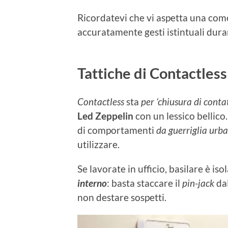
Ricordatevi che vi aspetta una com
accuratamente gesti istintuali duran
Tattiche di Contactless
Contactless
sta
per ‘chiusura di cont
Led Zeppelin
con un lessico bellic
di comportamenti
da guerriglia urb
utilizzare.
Se lavorate in ufficio, basilare è iso
interno
: basta staccare il
pin-jack
dal
non destare sospetti.