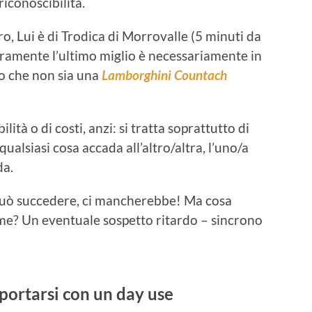
riconoscibilità.
, Lui è di Trodica di Morrovalle (5 minuti da
ramente l’ultimo miglio è necessariamente in
o che non sia una
Lamborghini Countach
ità o di costi, anzi: si tratta soprattutto di
ualsiasi cosa accada all’altro/altra, l’uno/a
da.
Può succedere, ci mancherebbe! Ma cosa
eme? Un eventuale sospetto ritardo – sincrono
ortarsi con un day use