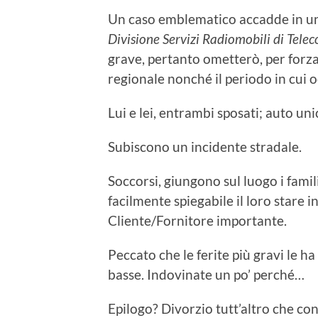
Un caso emblematico accadde in una
Divisione Servizi Radiomobili di Telec
grave, pertanto ometterò, per forza
regionale nonché il periodo in cui 
Lui e lei, entrambi sposati; auto un
Subiscono un incidente stradale.
Soccorsi, giungono sul luogo i famili
facilmente spiegabile il loro stare 
Cliente/Fornitore importante.
Peccato che le ferite più gravi le ha
basse. Indovinate un po’ perché…
Epilogo? Divorzio tutt’altro che co