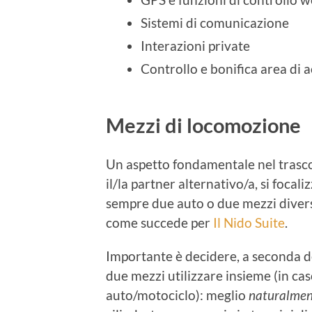
Sistemi di comunicazione
Interazioni private
Controllo e bonifica area di 
Mezzi di locomozione
Un aspetto fondamentale nel trasc
il/la partner alternativo/a, si focal
sempre due auto o due mezzi diver
come succede per
Il Nido Suite
.
Importante è decidere, a seconda del
due mezzi utilizzare insieme (in ca
auto/motociclo): meglio
naturalmen