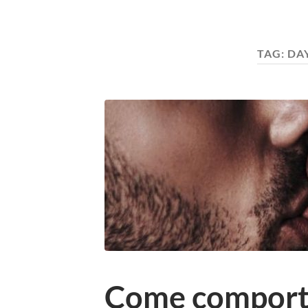
TAG:
DA
Come comporta