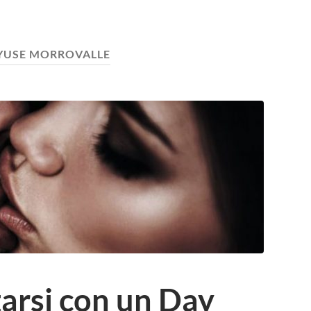
YUSE MORROVALLE
rsi con un Day