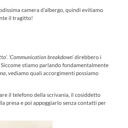
odissima camera d’albergo, quindi evitiamo
te il tragitto!
atto’. ‘Communication breakdown’
direbbero i
o. Siccome stiamo parlando fondamentalmente
ana
, vediamo quali accorgimenti possiamo
lare il telefono della scrivania, il cosiddetto
la presa e poi appoggiarlo senza contatti per