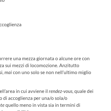
accoglienza
orrere una mezza giornata o alcune ore con
izza sui mezzi di locomozione. Anzitutto
si,
mai
con uno solo se non nell’ultimo miglio
l’area in cui avviene il
rendez-vous
, quale dei
so di accoglienza per una/o sola/o
te
quello meno in vista sia in termini di