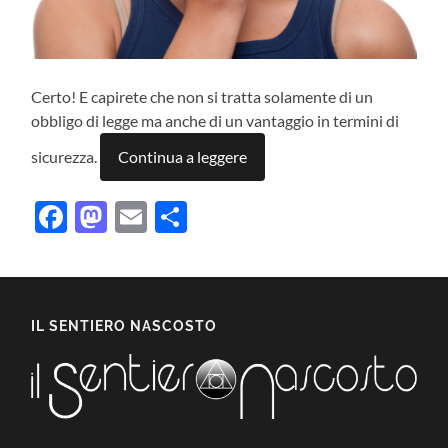
Certo! E capirete che non si tratta solamente di un
obbligo di legge ma anche di un vantaggio in termini di
sicurezza.
Continua a leggere
Facebook
Mastodon
Email
Condividi
IL SENTIERO NASCOSTO