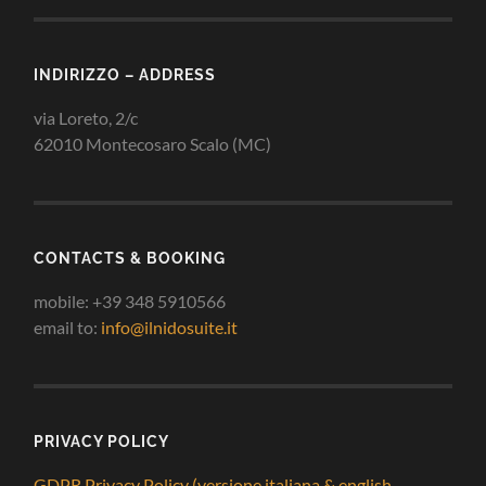
INDIRIZZO – ADDRESS
via Loreto, 2/c
62010 Montecosaro Scalo (MC)
CONTACTS & BOOKING
mobile: +39 348 5910566
email to:
info@ilnidosuite.it
PRIVACY POLICY
GDPR Privacy Policy (versione italiana & english