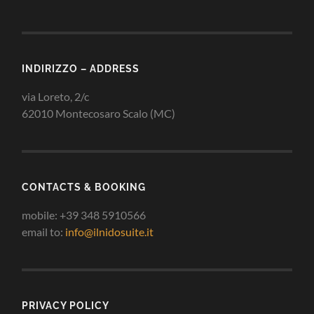
INDIRIZZO – ADDRESS
via Loreto, 2/c
62010 Montecosaro Scalo (MC)
CONTACTS & BOOKING
mobile: +39 348 5910566
email to:
info@ilnidosuite.it
PRIVACY POLICY