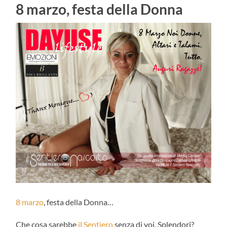
8 marzo, festa della Donna
8 marzo
, festa della Donna…
Che cosa sarebbe
il Sentiero
senza di voi, Splendori?