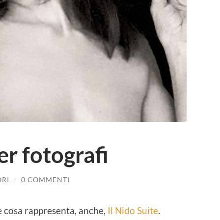
er fotografi
ORI
/
0 COMMENTI
e cosa rappresenta, anche,
Il Nido Suite
.