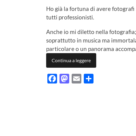
Ho già la fortuna di avere fotografi
tutti professionisti.
Anche io mi diletto nella fotografia
soprattutto in musica ma immortal
particolare o un panorama accompa
Continua a leggere
Facebook
Mastodon
Email
Condividi