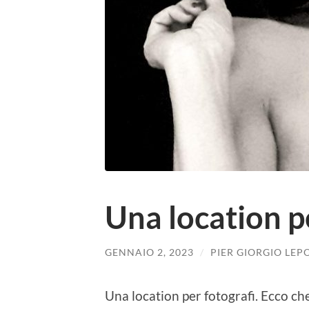
Una location p
GENNAIO 2, 2023
/
PIER GIORGIO LEP
Una location per fotografi. Ecco ch