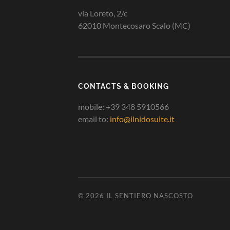
via Loreto, 2/c
62010 Montecosaro Scalo (MC)
CONTACTS & BOOKING
mobile: +39 348 5910566
email to:
info@ilnidosuite.it
© 2026
IL SENTIERO NASCOSTO