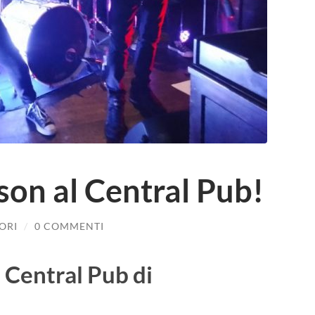
on al Central Pub!
ORI
/
0 COMMENTI
Central Pub di