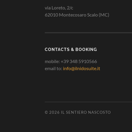
via Loreto, 2/c
62010 Montecosaro Scalo (MC)
CONTACTS & BOOKING
mobile: +39 348 5910566
email to:
info@ilnidosuite.it
© 2026
IL SENTIERO NASCOSTO