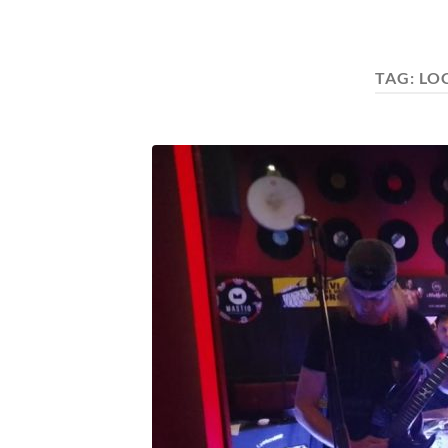
TAG:
LO