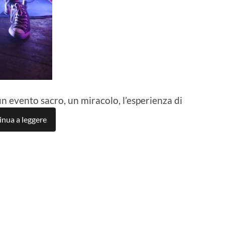
 un evento sacro, un miracolo, l’esperienza di
nua a leggere