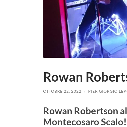
Rowan Roberts
OTTOBRE 22, 2022
/
PIER GIORGIO LEP
Rowan Robertson al 
Montecosaro Scalo!