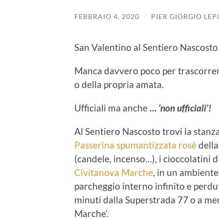
FEBBRAIO 4, 2020
/
PIER GIORGIO LEP
San Valentino al Sentiero Nascosto 
Manca davvero poco per trascorrer
o della propria amata.
Ufficiali ma anche
…
‘non ufficiali’!
Al Sentiero Nascosto trovi la stanz
Passerina spumantizzata rosè
della
(candele, incenso…), i cioccolatini d
Civitanova Marche
, in un ambiente
parcheggio interno infinito e perd
minuti dalla Superstrada 77 o a men
Marche’.