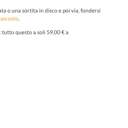
a o una sortita in disco e poi via, fondersi
Nascosto
.
 tutto questo a soli 59,00 € a