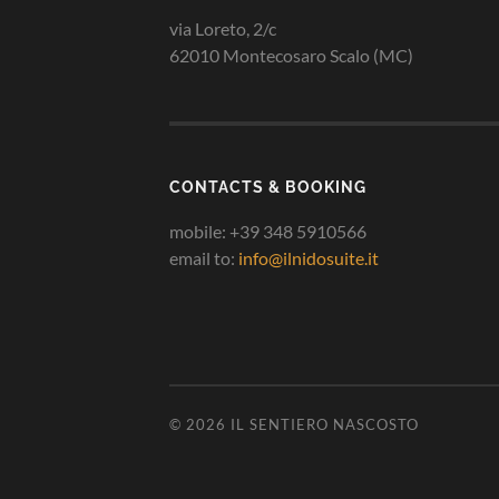
via Loreto, 2/c
62010 Montecosaro Scalo (MC)
CONTACTS & BOOKING
mobile: +39 348 5910566
email to:
info@ilnidosuite.it
© 2026
IL SENTIERO NASCOSTO