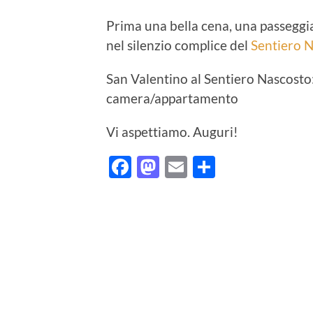
Prima una bella cena, una passeggiat
nel silenzio complice del
Sentiero 
San Valentino al Sentiero Nascosto:
camera/appartamento
Vi aspettiamo. Auguri!
Facebook
Mastodon
Email
Condividi