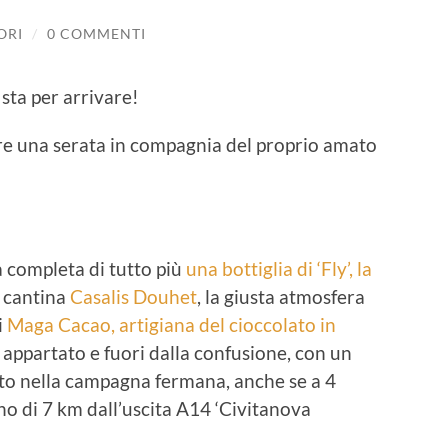
ORI
/
0 COMMENTI
sta per arrivare!
e una serata in compagnia del proprio amato
a completa di tutto più
una bottiglia di ‘Fly’, la
 cantina
Casalis Douhet
, la giusta atmosfera
i
Maga Cacao, artigiana del cioccolato in
 appartato e fuori dalla confusione, con un
uto nella campagna fermana, anche se a 4
o di 7 km dall’uscita A14 ‘Civitanova