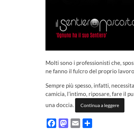
Molti sono i professionisti che, spo
ne fanno il fulcro del proprio lavoro
Sempre più spesso, infatti, necessi
camicia, l’intimo, riposare, fare il 
una doccia.
Continua a leggere
Facebook
Mastodon
Email
Condividi