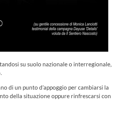
standosi su suolo nazionale o interregionale,
.
tano di un punto d’appoggio per cambiarsi la
punto della situazione oppure rinfrescarsi con