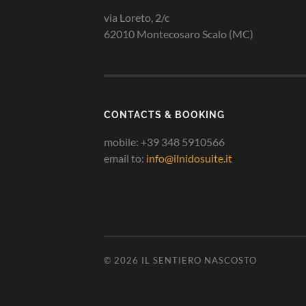
via Loreto, 2/c
62010 Montecosaro Scalo (MC)
CONTACTS & BOOKING
mobile: +39 348 5910566
email to:
info@ilnidosuite.it
© 2026
IL SENTIERO NASCOSTO