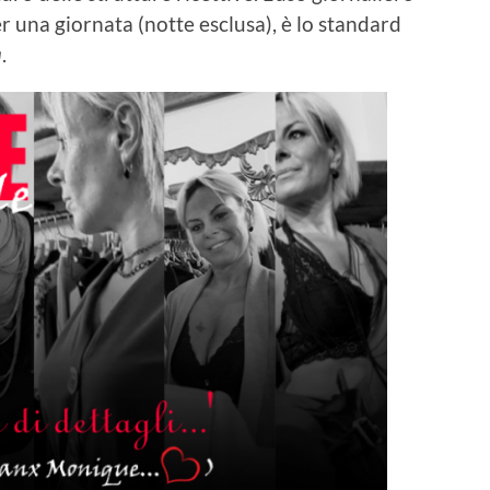
r una giornata (notte esclusa), è lo standard
à
.