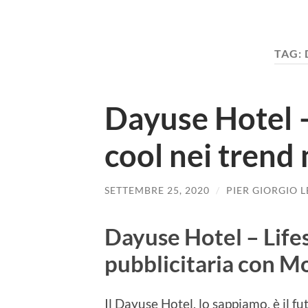
TAG:
Dayuse Hotel – 
cool nei trend
SETTEMBRE 25, 2020
/
PIER GIORGIO 
Dayuse Hotel – Life
pubblicitaria con Mo
Il Dayuse Hotel, lo sappiamo, è il fu