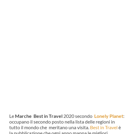
Le
Marche
Best in Travel
2020 secondo
Lonely Planet
:
occupano il secondo posto nella lista delle regioni in
tutto il mondo che meritano una visita.
Best in Travel
è
la pubblicazione che ogni anno mappa le migliori