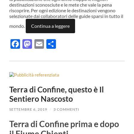
destinazioni sconosciute e le mete che vale la pena
riscoprire. Per ogni edizione le destinazioni vengono
selezionate dai collaboratori delle guide sparsi in tutto il
mondo.
Continua a leggere
Facebook
Mastodon
Email
Condividi
Terra di Confine, questo è Il
Sentiero Nascosto
SETTEMBRE 6, 2019
/
3 COMMENTI
Terra di Confine prima e dopo
il Fiume Chienti