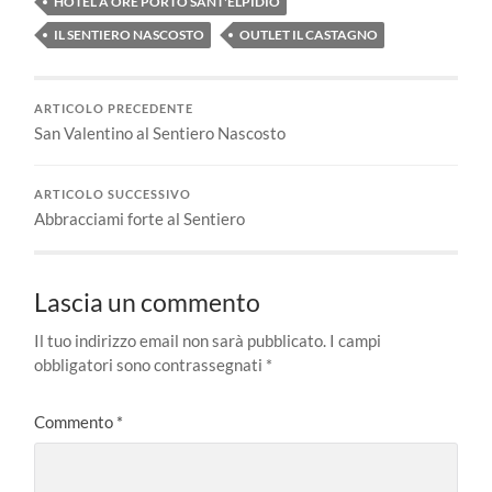
HOTEL A ORE PORTO SANT'ELPIDIO
IL SENTIERO NASCOSTO
OUTLET IL CASTAGNO
ARTICOLO PRECEDENTE
San Valentino al Sentiero Nascosto
ARTICOLO SUCCESSIVO
Abbracciami forte al Sentiero
Lascia un commento
Il tuo indirizzo email non sarà pubblicato.
I campi
obbligatori sono contrassegnati
*
Commento
*