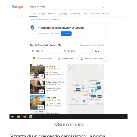
hotel a ore Fermo
Si tratta di un crescendo parossistico: la prima