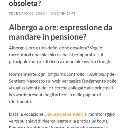
obsoleta?
FEBBRAIO 16, 2020
/
0 COMMENTI
Albergo a ore: espressione da
mandare in pensione?
Albergo a ore è una definizione obsoleta? Voglio
raccontarvi una mia micro analisi comparata sul
principale motore di ricerca mondiale ovvero Google.
Normalmente, ogni
tot
giorni, controllo il
positioning
de Il
Sentiero Nascosto sul web per capire l’andamento delle
visualizzazioni o delle ricerche collegate alle principali
keywords
presenti negli articoli o nelle pagine di
riferimento.
Data la vocazione
Dayuse del Sentiero
, il monitoraggio
verte su chiavi di ricerca legate alla pratica
by hours
.
Eppure un dubbio mi è sorto quando ho cercato le