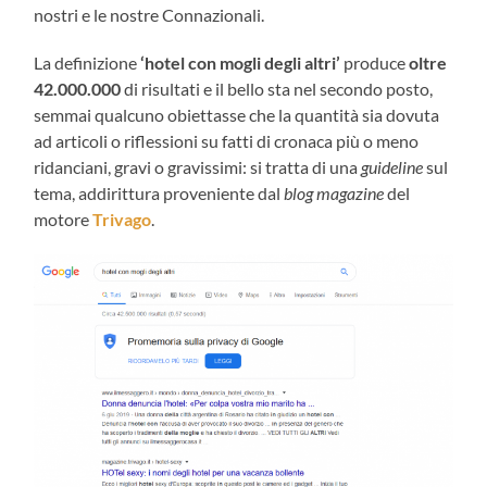
nostri e le nostre Connazionali.
La definizione
‘hotel con mogli degli altri’
produce
oltre
42.000.000
di risultati e il bello sta nel secondo posto,
semmai qualcuno obiettasse che la quantità sia dovuta
ad articoli o riflessioni su fatti di cronaca più o meno
ridanciani, gravi o gravissimi: si tratta di una
guideline
sul
tema, addirittura proveniente dal
blog magazine
del
motore
Trivago
.