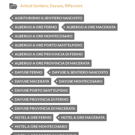
Articoli Sentiero
,
Dayuse
,
Riflessioni
AGRITURISMO IL SENTIERO NASCOSTO
ALBERGO A ORE FERMO
ALBERGO A ORE MACERATA
ALBERGO A ORE MONTECOSARO
ALBERGO A ORE PORTO SANT'ELPIDIO
ALBERGO A ORE PROVINCIA DI FERMO
ALBERGO A ORE PROVINCIA DI MACERATA
DAYUSE FERMO
DAYUSE IL SENTIERO NASCOSTO
DAYUSE MACERATA
DAYUSE MONTECOSARO
DAYUSE PORTO SANT'ELPIDIO
DAYUSE PROVINCIA DI FERMO
DAYUSE PROVINCIA DI MACERATA
HOTEL A ORE FERMO
HOTEL A ORE MACERATA
HOTEL A ORE MONTECOSARO