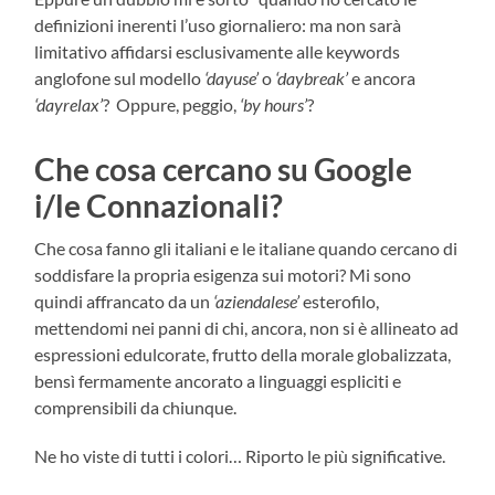
definizioni inerenti l’uso giornaliero: ma non sarà
limitativo affidarsi esclusivamente alle keywords
anglofone sul modello
‘dayuse’
o
‘daybreak’
e ancora
‘dayrelax’
? Oppure, peggio,
‘by hours’
?
Che cosa cercano su Google
i/le Connazionali?
Che cosa fanno gli italiani e le italiane quando cercano di
soddisfare la propria esigenza sui motori? Mi sono
quindi affrancato da un
‘aziendalese’
esterofilo,
mettendomi nei panni di chi, ancora, non si è allineato ad
espressioni edulcorate, frutto della morale globalizzata,
bensì fermamente ancorato a linguaggi espliciti e
comprensibili da chiunque.
Ne ho viste di tutti i colori… Riporto le più significative.