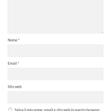
Nome
*
Email
*
Sito web
Salva il mio nome, email e sito web in questo browser