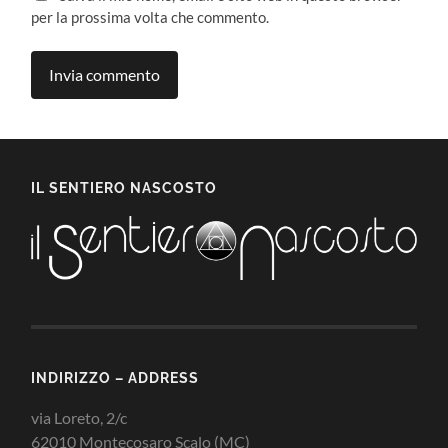
per la prossima volta che commento.
IL SENTIERO NASCOSTO
INDIRIZZO – ADDRESS
via Loreto, 2/c
62010 Montecosaro Scalo (MC)