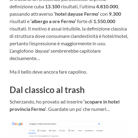
definizione cuba
13.100
risultati, l’ultima
4.810.000
,
passando attraverso
‘hotel dayuse Fermo’
con
9.300
risultati e
‘albergo a ore Fermo’
forte di
1.550.000
risultati. Il motivo è assai intuibile, la definizione classica
di struttura dove consumare clandestinità è hotel/motel,
pertanto l’espressione è maggiormente in uso.
L’anglofono
‘dayuse’
sembrerebbe capitolare
decisamente…
Ma il bello deve ancora fare capolino.
Dal classico al trash
Scherzando, ho provato ad inserire
‘scopare in hotel
provincia Fermo’
. Guardate un po’ che numeri…