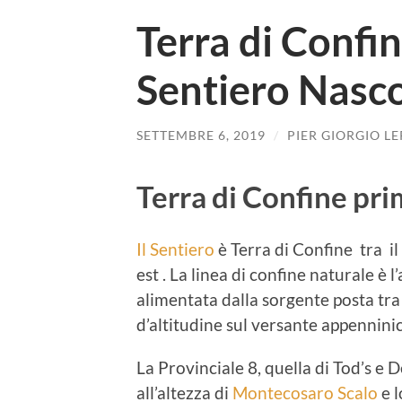
Terra di Confin
Sentiero Nasc
SETTEMBRE 6, 2019
/
PIER GIORGIO LE
Terra di Confine pri
Il Sentiero
è Terra di Confine tra i
est . La linea di confine naturale è l
alimentata dalla sorgente posta tra 
d’altitudine sul versante appenninic
La Provinciale 8, quella di Tod’s e D
all’altezza di
Montecosaro Scalo
e l