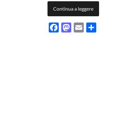
Continua a leggere
Facebook
Mastodon
Email
Condividi