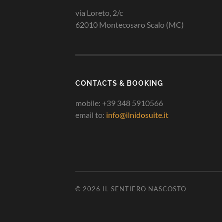
via Loreto, 2/c
62010 Montecosaro Scalo (MC)
CONTACTS & BOOKING
mobile: +39 348 5910566
email to:
info@ilnidosuite.it
© 2026
IL SENTIERO NASCOSTO