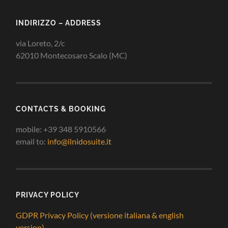
INDIRIZZO – ADDRESS
via Loreto, 2/c
62010 Montecosaro Scalo (MC)
CONTACTS & BOOKING
mobile: +39 348 5910566
email to:
info@ilnidosuite.it
PRIVACY POLICY
GDPR Privacy Policy (versione italiana & english
version)