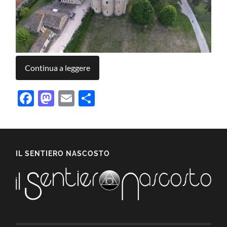
Continua a leggere
Facebook
Mastodon
Email
Condividi
IL SENTIERO NASCOSTO