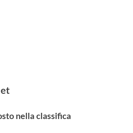
net
to nella classifica