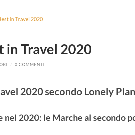
 in Travel 2020
ORI
/
0 COMMENTI
ravel 2020 secondo Lonely Pla
e nel 2020: le Marche al secondo pos