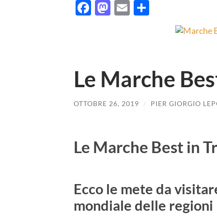
Facebook
Mastodon
Email
Condividi
Le Marche Best
OTTOBRE 26, 2019
/
PIER GIORGIO LEP
Le Marche Best in T
Ecco le mete da visitar
mondiale delle regioni