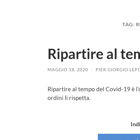
TAG:
R
Ripartire al t
MAGGIO 18, 2020
/
PIER GIORGIO LEP
Ripartire al tempo del Covid-19 è l
ordini li rispetta.
Ind