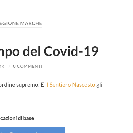
EGIONE MARCHE
empo del Covid-19
ORI
/
0 COMMENTI
’ordine supremo. E
Il Sentiero Nascosto
gli
icazioni di base