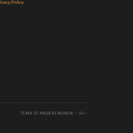
ivacy Policy
TEMA DI
ANDERS NOREN
—
SU ↑