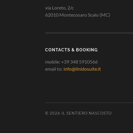
via Loreto, 2/c
62010 Montecosaro Scalo (MC)
CONTACTS & BOOKING
mobile: +39 348 5910566
email to:
info@ilnidosuite.it
© 2026
IL SENTIERO NASCOSTO