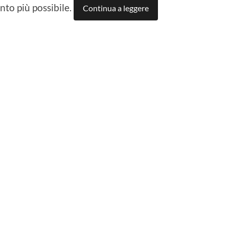
nto più possibile.
Continua a leggere