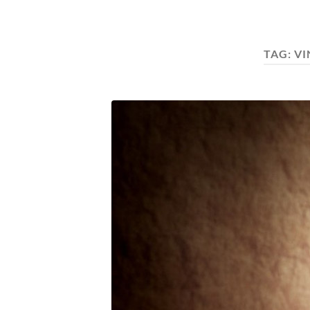
TAG:
VI