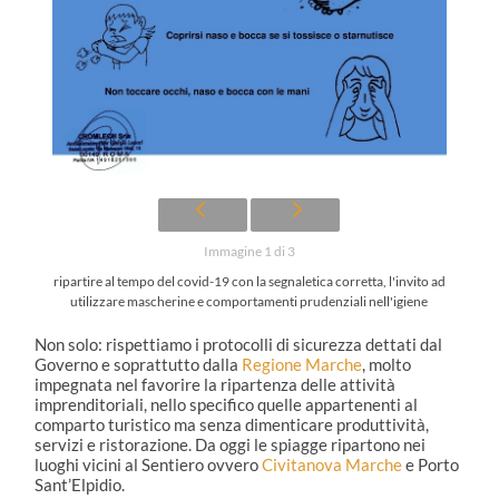
Immagine 1 di 3
ripartire al tempo del covid-19 con la segnaletica corretta, l'invito ad
utilizzare mascherine e comportamenti prudenziali nell'igiene
Non solo: rispettiamo i protocolli di sicurezza dettati dal
Governo e soprattutto dalla
Regione Marche
, molto
impegnata nel favorire la ripartenza delle attività
imprenditoriali, nello specifico quelle appartenenti al
comparto turistico ma senza dimenticare produttività,
servizi e ristorazione. Da oggi le spiagge ripartono nei
luoghi vicini al Sentiero ovvero
Civitanova Marche
e Porto
Sant’Elpidio.