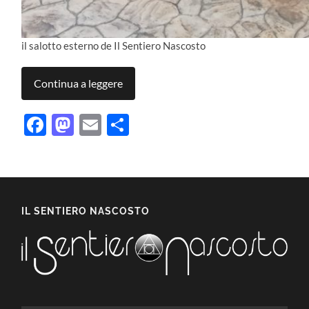
il salotto esterno de Il Sentiero Nascosto
Continua a leggere
Facebook
Mastodon
Email
Condividi
IL SENTIERO NASCOSTO