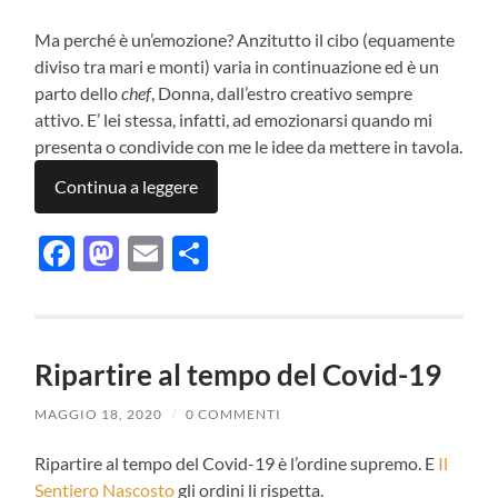
Ma perché è un’emozione? Anzitutto il cibo (equamente
diviso tra mari e monti) varia in continuazione ed è un
parto dello
chef
, Donna, dall’estro creativo sempre
attivo. E’ lei stessa, infatti, ad emozionarsi quando mi
presenta o condivide con me le idee da mettere in tavola.
Continua a leggere
Facebook
Mastodon
Email
Condividi
Ripartire al tempo del Covid-19
MAGGIO 18, 2020
/
0 COMMENTI
Ripartire al tempo del Covid-19 è l’ordine supremo. E
Il
Sentiero Nascosto
gli ordini li rispetta.